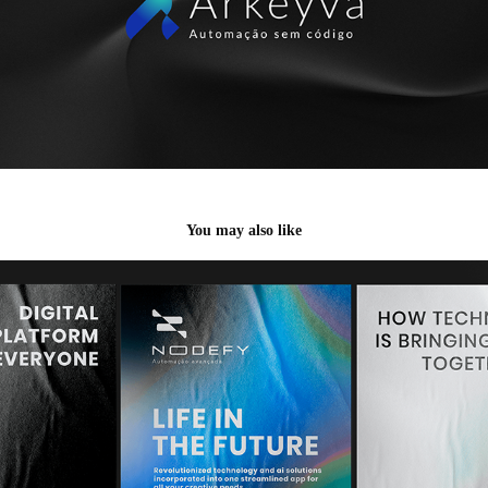
You may also like
Nodefy
2024